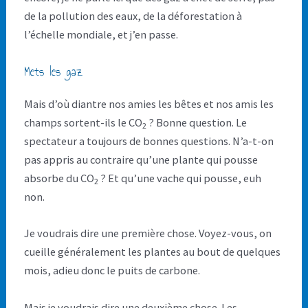
de la pollution des eaux, de la déforestation à
l’échelle mondiale, et j’en passe.
Mets les gaz
Mais d’où diantre nos amies les bêtes et nos amis les
champs sortent-ils le CO
? Bonne question. Le
2
spectateur a toujours de bonnes questions. N’a-t-on
pas appris au contraire qu’une plante qui pousse
absorbe du CO
? Et qu’une vache qui pousse, euh
2
non.
Je voudrais dire une première chose. Voyez-vous, on
cueille généralement les plantes au bout de quelques
mois, adieu donc le puits de carbone.
Mais je voudrais dire une deuxième chose. Les