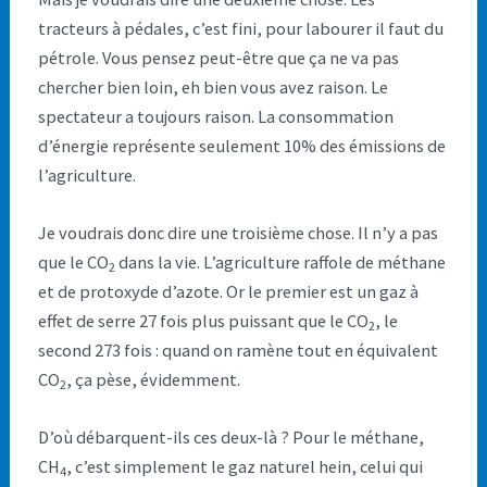
tracteurs à pédales, c’est fini, pour labourer il faut du
pétrole. Vous pensez peut-être que ça ne va pas
chercher bien loin, eh bien vous avez raison. Le
spectateur a toujours raison. La consommation
d’énergie représente seulement 10% des émissions de
l’agriculture.
Je voudrais donc dire une troisième chose. Il n’y a pas
que le CO
dans la vie. L’agriculture raffole de méthane
2
et de protoxyde d’azote. Or le premier est un gaz à
effet de serre 27 fois plus puissant que le CO
, le
2
second 273 fois : quand on ramène tout en équivalent
CO
, ça pèse, évidemment.
2
D’où débarquent-ils ces deux-là ? Pour le méthane,
CH
, c’est simplement le gaz naturel hein, celui qui
4