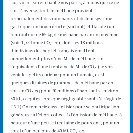
cuit votre eau et chauffe vos pâtes, à moins que ce ne
soit l’inverse, bref, le méthane provient
principalement des ruminants et de leur système
gastrique : un bovin éructe (surtout) et flatule (un
peu) autour de 65 kg de méthane par an en moyenne
(soit 1,75 tonne CO
-eq), donc les 18 millions
2
d’individus du cheptel français émettent
annuellement plus d’une Mt de méthane, soit
l’équivalent d’une trentaine de Mt de CO
. (Je vois
2
venir les petits curieux : pour un humain, c’est
quelques dizaines de grammes de méthane par an,
soit en CO
-eq pour 70 millions d’habitants : environ
2
50 kt, ce qui est presque négligeable sauf s’il s’agit de
TNT.) On remercie aussi le lisier pour sa participation
généreuse à l’effort collectif d’émission de méthane, à
hauteur d’une petite trentaine de pourcent, pour un
total d’un peu plus de 40 Mt CO
-eq.
2