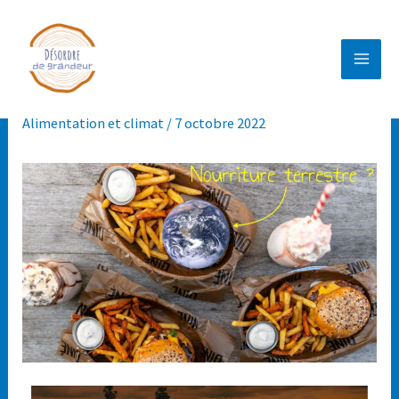
[ALIMENTATION ET CLIMAT 1] LA
CHARRUE ET LES BŒUFS
Alimentation et climat
/
7 octobre 2022