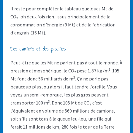
Il reste pour compléter le tableau quelques Mt de
CO
, oh deux fois rien, issus principalement de la
2
consommation d’énergie (9 Mt) et de la fabrication
d’engrais (16 Mt).
Des camions et des piscines
Peut-être que les Mt ne parlent pas à tout le monde. À
3
pression atmosphérique, le CO
pèse 1,87 kg/m
. 105
2
3
Mt font donc 56 milliards de m
. Ça ne parle pas
beaucoup plus, ou alors il faut tendre l’oreille. Vous
voyez un semi-remorque, les plus gros peuvent
3
transporter 100 m
. Donc 105 Mt de CO
c’est
2
l’équivalent en volume de 560 millions de camions,
soit s’ils sont tous à la queue leu-leu, une file qui
ferait 11 millions de km, 280 fois le tour de la Terre.