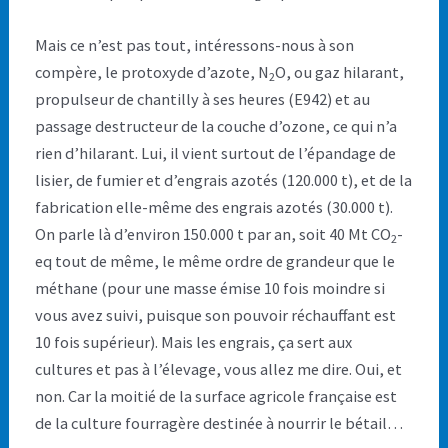
Mais ce n’est pas tout, intéressons-nous à son
compère, le protoxyde d’azote, N
O, ou gaz hilarant,
2
propulseur de chantilly à ses heures (E942) et au
passage destructeur de la couche d’ozone, ce qui n’a
rien d’hilarant. Lui, il vient surtout de l’épandage de
lisier, de fumier et d’engrais azotés (120.000 t), et de la
fabrication elle-même des engrais azotés (30.000 t).
On parle là d’environ 150.000 t par an, soit 40 Mt CO
-
2
eq tout de même, le même ordre de grandeur que le
méthane (pour une masse émise 10 fois moindre si
vous avez suivi, puisque son pouvoir réchauffant est
10 fois supérieur). Mais les engrais, ça sert aux
cultures et pas à l’élevage, vous allez me dire. Oui, et
non. Car la moitié de la surface agricole française est
de la culture fourragère destinée à nourrir le bétail…