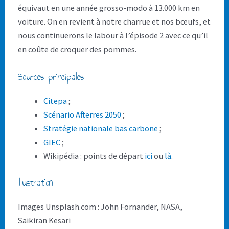
équivaut en une année grosso-modo à 13.000 km en
voiture. On en revient à notre charrue et nos bœufs, et
nous continuerons le labour à l’épisode 2 avec ce qu’il
en coûte de croquer des pommes.
Sources principales
Citepa
;
Scénario Afterres 2050
;
Stratégie nationale bas carbone
;
GIEC
;
Wikipédia : points de départ
ici
ou
là
.
Illustration
Images Unsplash.com : John Fornander, NASA,
Saikiran Kesari