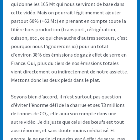
qui donne les 105 Mt qui nous serviront de base dans
cette vidéo. Mais on pourrait légitimement ajouter
partout 60% (+62 Mt) en prenant en compte toute la
filière hors production (transport, réfrigération,
cuisson, etc., ce qui chevauche d’autres secteurs, c’est
pourquoi nous l’ignorerons ici) pour un total
d’environ 38% des émissions de gaz à effet de serre en
France. Oui, plus du tiers de nos émissions totales
vient directement ou indirectement de notre assiette.
Mettons donc les deux pieds dans le plat.
Soyons bien d’accord, il n’est surtout pas question
d’éviter l’énorme défi de la charrue et ses 73 millions
de tonnes de CO
, elle aura son compte dans une
2
autre vidéo. Je dis juste que celui des bœufs est tout
aussi énorme, et sans doute moins médiatisé. Et
encore, je ne parle ici que des gaz à effet de serre, pas